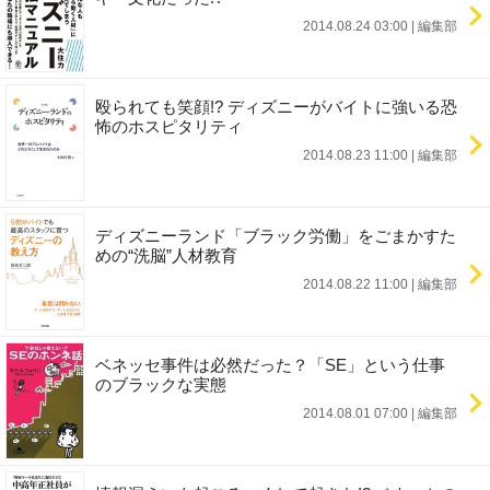
2014.08.24 03:00
|
編集部
殴られても笑顔!? ディズニーがバイトに強いる恐
怖のホスピタリティ
2014.08.23 11:00
|
編集部
ディズニーランド「ブラック労働」をごまかすた
めの“洗脳”人材教育
2014.08.22 11:00
|
編集部
ベネッセ事件は必然だった？「SE」という仕事
のブラックな実態
2014.08.01 07:00
|
編集部