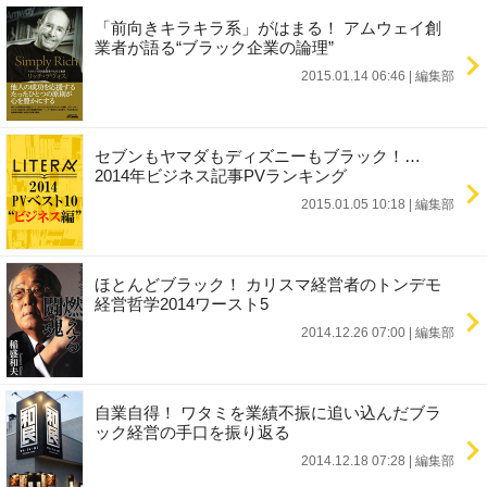
「前向きキラキラ系」がはまる！ アムウェイ創
業者が語る“ブラック企業の論理”
2015.01.14 06:46
|
編集部
セブンもヤマダもディズニーもブラック！…
2014年ビジネス記事PVランキング
2015.01.05 10:18
|
編集部
ほとんどブラック！ カリスマ経営者のトンデモ
経営哲学2014ワースト5
2014.12.26 07:00
|
編集部
自業自得！ ワタミを業績不振に追い込んだブラ
ック経営の手口を振り返る
2014.12.18 07:28
|
編集部