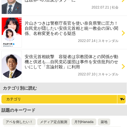
2022.07.21 | 社会
片山さつきは警察庁長官を使い奈良県警に圧力！
自民党が隠したい安倍元首相と統一教会の深い関
係、名称変更をめぐる疑惑
2022.07.14 | スキャンダル
安倍元首相銃撃 容疑者は宗教団体との関係が動
機と供述も…自民党応援団は事件を安倍批判のせ
いにして「言論封殺」に利用
2022.07.10 | スキャンダル
カテゴリ別に読む
話題のキーワード
アベを倒したい！
メディア定点観測
月刊Hanada
築地