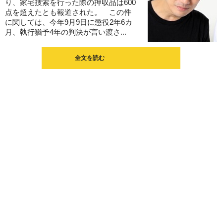
り、家宅捜索を行った際の押収品は600
点を超えたとも報道された。 この件
に関しては、今年9月9日に懲役2年6カ
月、執行猶予4年の判決が言い渡さ...
全文を読む