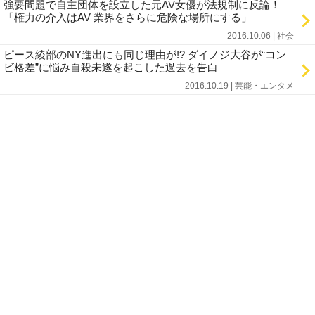
強要問題で自主団体を設立した元AV女優が法規制に反論！
「権力の介入はAV 業界をさらに危険な場所にする」
2016.10.06 | 社会
ピース綾部のNY進出にも同じ理由が!? ダイノジ大谷が“コン
ビ格差”に悩み自殺未遂を起こした過去を告白
2016.10.19 | 芸能・エンタメ