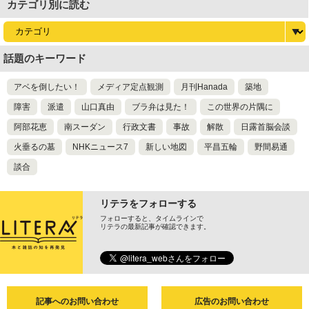
カテゴリ別に読む
話題のキーワード
アベを倒したい！
メディア定点観測
月刊Hanada
築地
障害
派遣
山口真由
ブラ弁は見た！
この世界の片隅に
阿部花恵
南スーダン
行政文書
事故
解散
日露首脳会談
火垂るの墓
NHKニュース7
新しい地図
平昌五輪
野間易通
談合
リテラをフォローする
フォローすると、タイムラインで
リテラの最新記事が確認できます。
記事へのお問い合わせ
広告のお問い合わせ