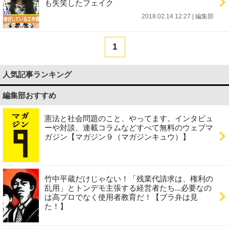
も失笑したフェイク
2018.02.14 12:27
|
編集部
1
人気記事ランキング
編集部おすすめ
憲法と社会問題のこと、やってます。インタビュ
ーや対談、連載コラムなどすべて無料のウェブマ
ガジン【マガジン９（マガジンキュウ）】
竹中平蔵だけじゃない！「残業代請求は、権利の
乱用」とトンデモ主張する経営者たち...必要なの
は高プロでなく使用者教育だ！【ブラ弁は見
た！】