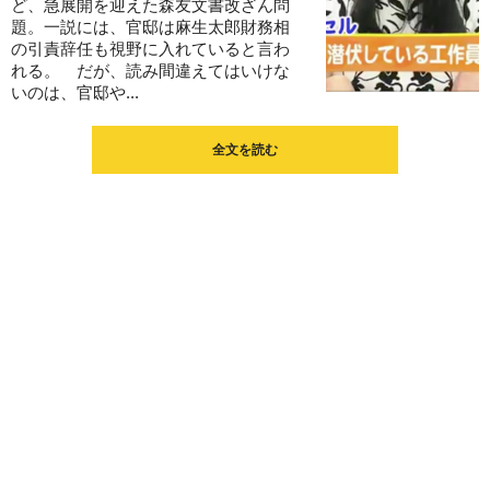
ど、急展開を迎えた森友文書改ざん問
題。一説には、官邸は麻生太郎財務相
の引責辞任も視野に入れていると言わ
れる。 だが、読み間違えてはいけな
いのは、官邸や...
全文を読む