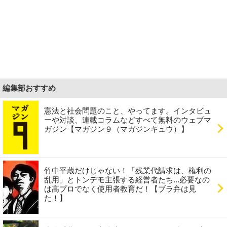
編集部おすすめ
憲法と社会問題のこと、やってます。インタビュ
ーや対談、連載コラムなどすべて無料のウェブマ
ガジン【マガジン９（マガジンキュウ）】
竹中平蔵だけじゃない！「残業代請求は、権利の
乱用」とトンデモ主張する経営者たち...必要なの
は高プロでなく使用者教育だ！【ブラ弁は見
た！】