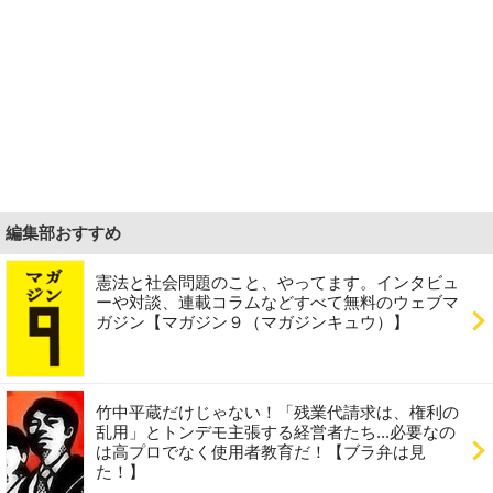
編集部おすすめ
憲法と社会問題のこと、やってます。インタビュ
ーや対談、連載コラムなどすべて無料のウェブマ
ガジン【マガジン９（マガジンキュウ）】
竹中平蔵だけじゃない！「残業代請求は、権利の
乱用」とトンデモ主張する経営者たち...必要なの
は高プロでなく使用者教育だ！【ブラ弁は見
た！】