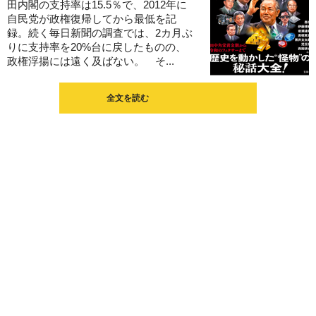
田内閣の支持率は15.5％で、2012年に
自民党が政権復帰してから最低を記
録。続く毎日新聞の調査では、2カ月ぶ
りに支持率を20%台に戻したものの、
政権浮揚には遠く及ばない。 そ...
全文を読む