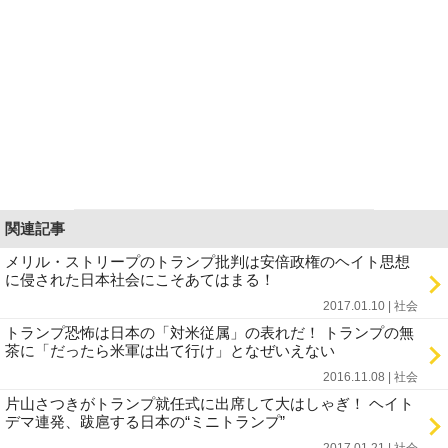
関連記事
メリル・ストリープのトランプ批判は安倍政権のヘイト思想
に侵された日本社会にこそあてはまる！
2017.01.10 | 社会
トランプ恐怖は日本の「対米従属」の表れだ！ トランプの無
茶に「だったら米軍は出て行け」となぜいえない
2016.11.08 | 社会
片山さつきがトランプ就任式に出席して大はしゃぎ！ ヘイト
デマ連発、跋扈する日本の“ミニトランプ”