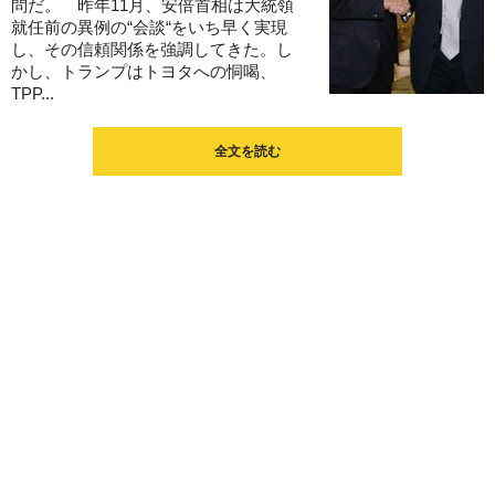
問だ。 昨年11月、安倍首相は大統領
就任前の異例の“会談“をいち早く実現
し、その信頼関係を強調してきた。し
かし、トランプはトヨタへの恫喝、
TPP...
全文を読む