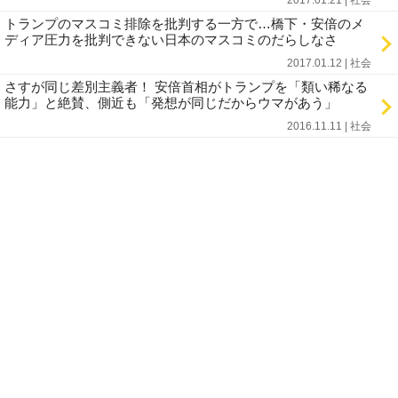
2017.01.21 | 社会
トランプのマスコミ排除を批判する一方で…橋下・安倍のメ
ディア圧力を批判できない日本のマスコミのだらしなさ
2017.01.12 | 社会
さすが同じ差別主義者！ 安倍首相がトランプを「類い稀なる
能力」と絶賛、側近も「発想が同じだからウマがあう」
2016.11.11 | 社会