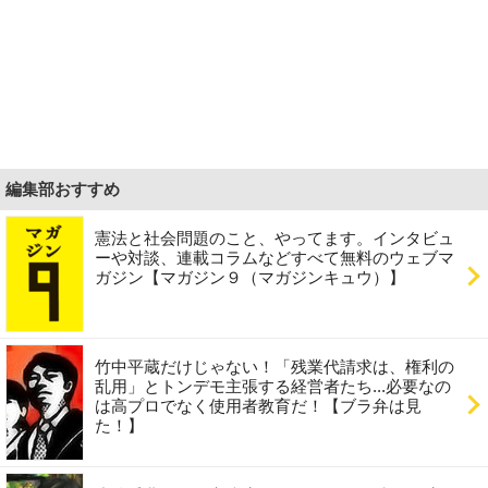
編集部おすすめ
憲法と社会問題のこと、やってます。インタビュ
ーや対談、連載コラムなどすべて無料のウェブマ
ガジン【マガジン９（マガジンキュウ）】
竹中平蔵だけじゃない！「残業代請求は、権利の
乱用」とトンデモ主張する経営者たち...必要なの
は高プロでなく使用者教育だ！【ブラ弁は見
た！】