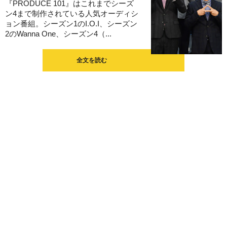
『PRODUCE 101』はこれまでシーズ
ン4まで制作されている人気オーディシ
ョン番組。シーズン1のI.O.I、シーズン
2のWanna One、シーズン4（...
全文を読む