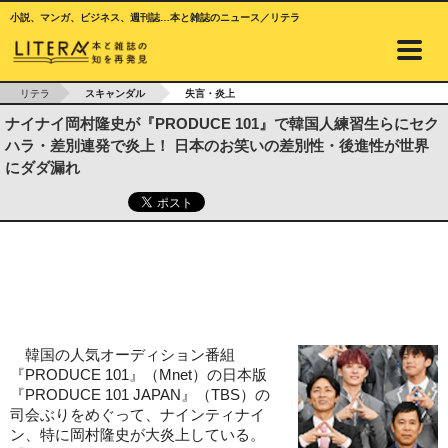
小説、マンガ、ビジネス、週刊誌…本と雑誌のニュース／リテラ
リテラ
スキャンダル
失言・炎上
ナイナイ岡村隆史が『PRODUCE 101』で韓国人練習生らにセク
ハラ・差別連発で炎上！ 日本のお笑いの差別性・後進性が世界
にダダ漏れ
韓国の人気オーディション番組
『PRODUCE 101』（Mnet）の日本版
『PRODUCE 101 JAPAN』（TBS）の
司会ぶりをめぐって、ナインティナイ
ン、特に岡村隆史が大炎上している。