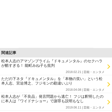
関連記事
松本人志のアマゾンプライム『ドキュメンタル』のセクハラ
が酷すぎる！ 能町みね子も批判
2018.02.21 | 芸能・エンタメ
ただの下ネタ『ドキュメンタル』を「本物の笑い」という松
本人志、宮迫博之、フジモンの勘違いぶり
2018.04.08 | 芸能・エンタメ
松本人志が「不良品」発言問題から逃亡！ フジは釈明したの
に本人は『ワイドナショー』で謝罪も説明もなし
2019.06.11 | 芸能・エンタメ