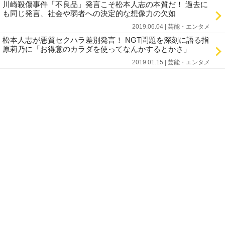
川崎殺傷事件「不良品」発言こそ松本人志の本質だ！ 過去に
も同じ発言、社会や弱者への決定的な想像力の欠如
2019.06.04 | 芸能・エンタメ
松本人志が悪質セクハラ差別発言！ NGT問題を深刻に語る指
原莉乃に「お得意のカラダを使ってなんかするとかさ」
2019.01.15 | 芸能・エンタメ