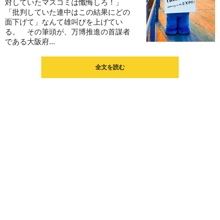
対していたマスコミは懺悔しろ！」
「批判していた連中はこの結果にどの
面下げて」なんて雄叫びを上げてい
る。 その筆頭が、万博推進の首謀者
である大阪府...
全文を読む