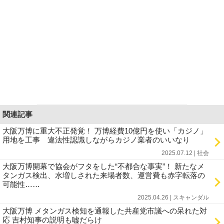
関連記事
大阪万博に重大不正発覚！ 万博経費10億円を使い「カジノ」
用地を工事 違法性認識しながらカジノ業者のいいなり
2025.07.12 | 社会
大阪万博開幕で協会がフタをした“不都合な事実”！ 新たなメ
タンガス検出、水増しされた来場者数、運営費も赤字転落の
可能性……
2025.04.26 | スキャンダル
大阪万博 メタンガス検知を通報した共産党市議への呆れた対
応 吉村知事の説明も嘘だらけ