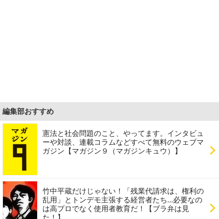
編集部おすすめ
憲法と社会問題のこと、やってます。インタビュ
ーや対談、連載コラムなどすべて無料のウェブマ
ガジン【マガジン９（マガジンキュウ）】
竹中平蔵だけじゃない！「残業代請求は、権利の
乱用」とトンデモ主張する経営者たち...必要なの
は高プロでなく使用者教育だ！【ブラ弁は見
た！】