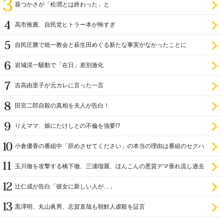
葵つかさが「松潤とは終わった」と
高市推薦、自民党ヒトラー本が怖すぎ
自民圧勝で統一教会と萩生田めぐる新たな事実がなかったことに
岩城滉一騒動で「在日」差別激化
吉高由里子が元カレに言った一言
田宮二郎自殺の真相を夫人が告白！
りえママ、娘にたけしとの不倫を強要!?
小倉優香の番組中「辞めさせてください」の本当の理由は番組のセクハ
ラ
玉川徹を攻撃する橋下徹、三浦瑠麗、ほんこんの悪質デマ垂れ流し過去
辻仁成が告白「彼女に新しい人が…」
黒澤明、丸山眞男、志賀直哉も朝鮮人虐殺を証言