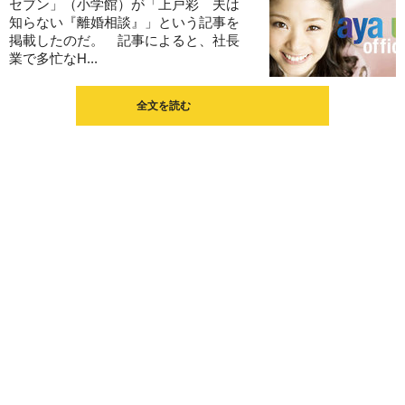
セブン」（小学館）が「上戸彩 夫は
知らない『離婚相談』」という記事を
掲載したのだ。 記事によると、社長
業で多忙なH...
全文を読む