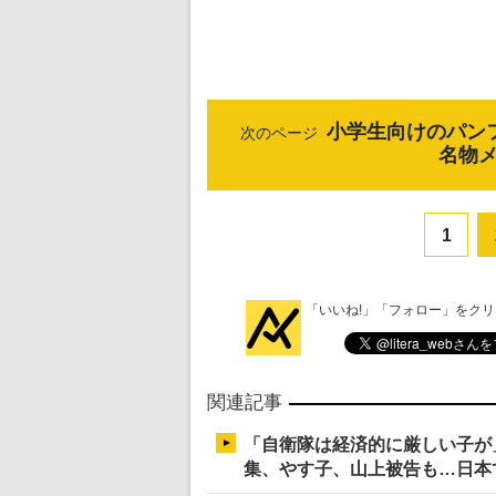
小学生向けのパン
次のページ
名物
1
「いいね!」「フォロー」をク
関連記事
「自衛隊は経済的に厳しい子が
集、やす子、山上被告も…日本