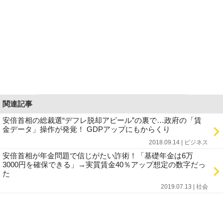
関連記事
安倍首相の総裁選“デフレ脱却アピール”の裏で…政府の「賃
金データ」操作が発覚！ GDPアップにもからくり
2018.09.14 | ビジネス
安倍首相が年金問題で信じがたい詐術！「基礎年金は6万
3000円を確保できる」→実質賃金40％アップ想定の数字だっ
た
2019.07.13 | 社会