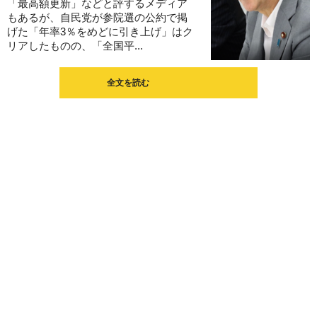
「最高額更新」などと評するメディア
もあるが、自民党が参院選の公約で掲
げた「年率3％をめどに引き上げ」はク
リアしたものの、「全国平...
全文を読む