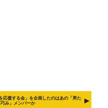
を応援する会」を企画したのはあの「男た
悪巧み」メンバーか