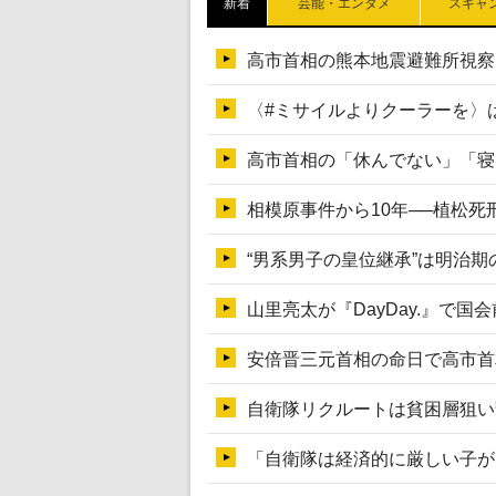
新着
芸能・エンタメ
スキャ