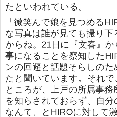
たといわれている。
「微笑んで娘を見つめるHI
な写真は誰が見ても撮り下
からね。21日に『文春』
事になることを察知したHI
ンの回避と話題そらしのた
たと聞いています。それで
ところが、上戸の所属事務
を知らされておらず、自分
なんて、とHIROに対して