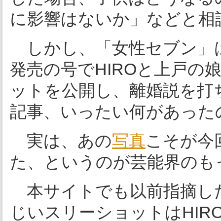
に影響はないか」などと相
しかし、「女性セブン」は
発売の号でHIROと上戸の
ットを公開し、離婚説を打
記事、いったい何があった
実は、あの
写真
こそが今
た、というのが芸能界のも
本サイトでも以前指摘し
じいスリーショットはHIR