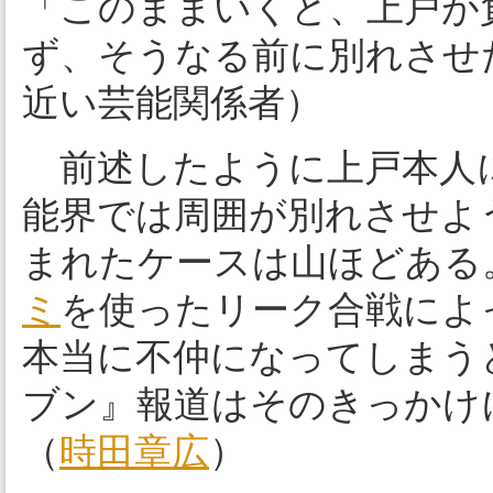
「このままいくと、上戸が
ず、そうなる前に別れさせ
近い芸能関係者）
前述したように上戸本人
能界では周囲が別れさせよ
まれたケースは山ほどある
ミ
を使ったリーク合戦によ
本当に不仲になってしまう
ブン』報道はそのきっかけ
（
時田章広
）