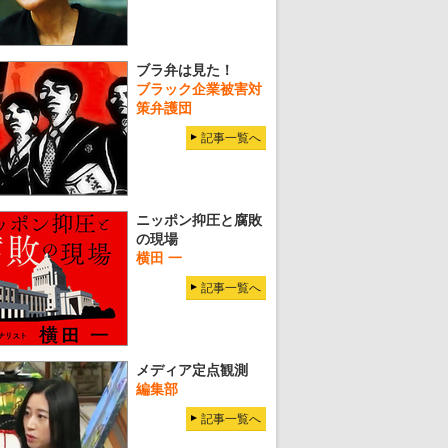
ブラ弁は見た！
ブラック企業被害対
策弁護団
記事一覧へ
ニッポン抑圧と腐敗
の現場
横田 一
記事一覧へ
メディア定点観測
編集部
記事一覧へ