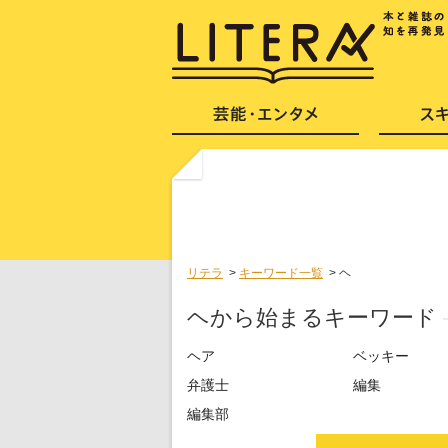
リテラ
>
キーワード一覧
>
ヘ
ヘから始まるキーワード
ヘア
ベッキー
弁護士
編集
編集部