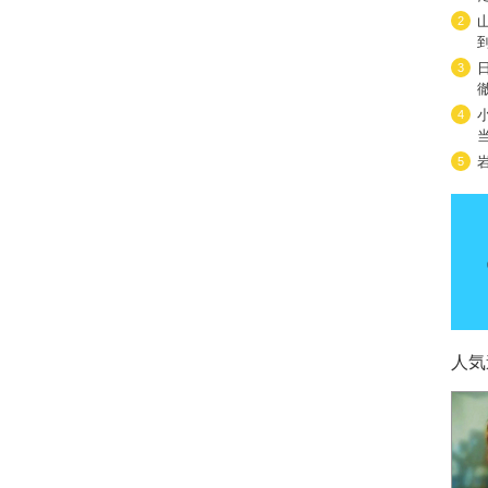
2
3
4
5
人気