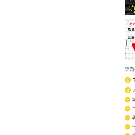
話題
1
2
4
6
9
12