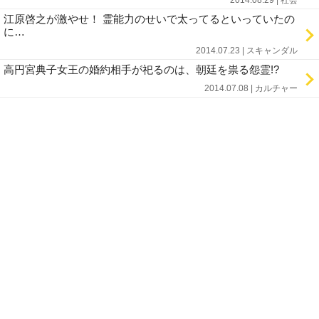
2014.08.29 | 社会
江原啓之が激やせ！ 霊能力のせいで太ってるといっていたの
に…
2014.07.23 | スキャンダル
高円宮典子女王の婚約相手が祀るのは、朝廷を祟る怨霊!?
2014.07.08 | カルチャー