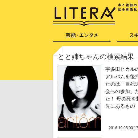
とと姉ちゃんの検索結果
宇多田ヒカル
アルバムを後
たのは「自死
会への参加」
た！ 母の死を
先にあるもの
2016.10.05 03:1