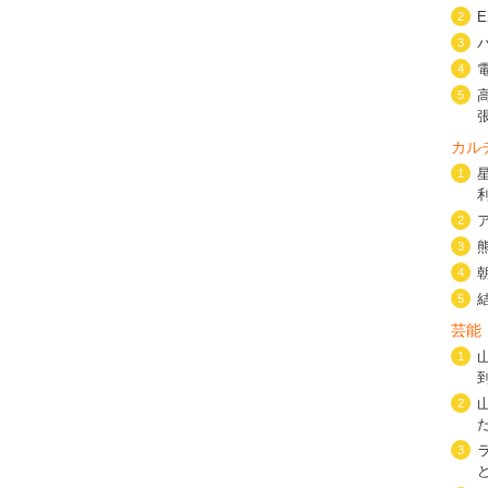
2
3
4
5
カル
1
2
3
4
5
芸能
1
2
3