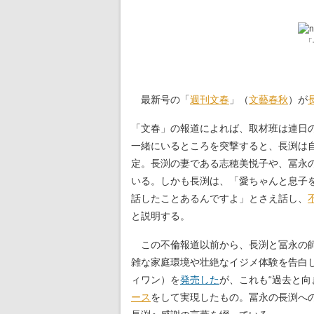
「
最新号の「
週刊文春
」（
文藝春秋
）が
「文春」の報道によれば、取材班は連日
一緒にいるところを突撃すると、長渕は自
定。長渕の妻である志穂美悦子や、冨永
いる。しかも長渕は、「愛ちゃんと息子
話したことあるんですよ」とさえ話し、
と説明する。
この不倫報道以前から、長渕と冨永の師
雑な家庭環境や壮絶なイジメ体験を告白し
ィワン）を
発売した
が、これも“過去と向
ース
をして実現したもの。冨永の長渕へ