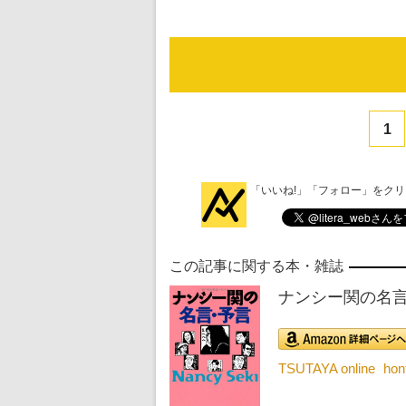
1
「いいね!」「フォロー」をク
この記事に関する本・雑誌
ナンシー関の名
TSUTAYA online
ho