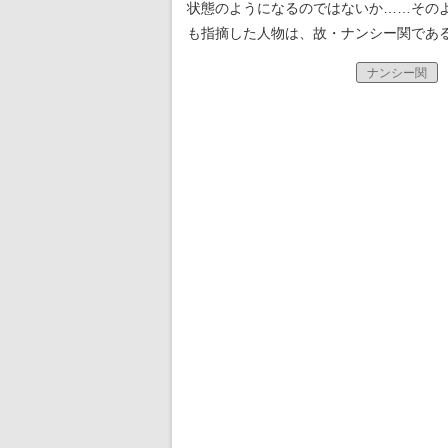
状態のようになるのではないか……その
も指摘した人物は、故・ナンシー関であ
ナンシー関