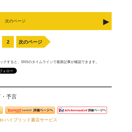
次のページ
2
次のページ
リックすると、SNSのタイムラインで最新記事が確認できます。
言・予言
nto ハイブリッド書店サービス