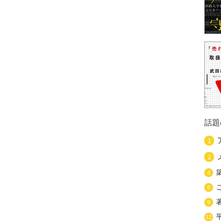
話題
1
2
4
6
9
12