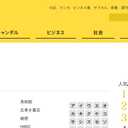
LITERA／リテラ 本と雑誌の
小説、マンガ、ビジネス書、サブカル、新書、週刊
芸能・エンタメ
スキャンダル
ビジネ
人気
美術館
ア
イ
ウ
エ
オ
左巻き書店
カ
キ
ク
ケ
コ
秘密
サ
シ
ス
セ
ソ
HIRO