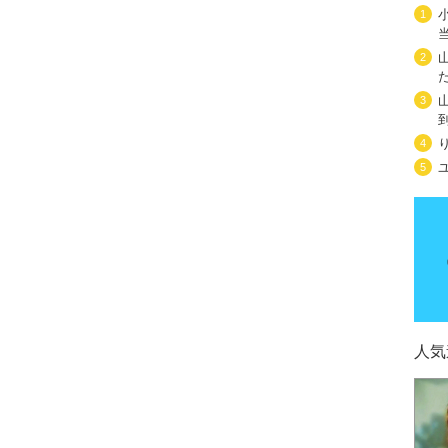
1
2
3
4
5
人気