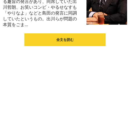
る趣旨の発言があり、同席していた出
川哲朗、お笑いコンビ・やるせなすも
「やりなよ」などと島田の発言に同調
していたというもの。出川らが問題の
本質をごま...
全文を読む