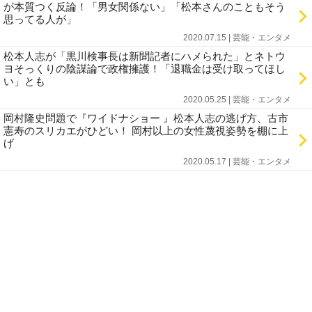
が本質つく反論！「男女関係ない」「松本さんのこともそう
思ってる人が」
2020.07.15 | 芸能・エンタメ
松本人志が「黒川検事長は新聞記者にハメられた」とネトウ
ヨそっくりの陰謀論で政権擁護！「退職金は受け取ってほし
い」とも
2020.05.25 | 芸能・エンタメ
岡村隆史問題で『ワイドナショー 』松本人志の逃げ方、古市
憲寿のスリカエがひどい！ 岡村以上の女性蔑視姿勢を棚に上
げ
2020.05.17 | 芸能・エンタメ