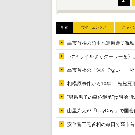
新着
芸能・エンタメ
スキャ