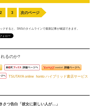
2
3
次のページ
リックすると、SNSのタイムラインで最新記事が確認できます。
れるのか?
TSUTAYA online
honto ハイブリッド書店サービス
きさつ告白「彼女に新しい人が…」