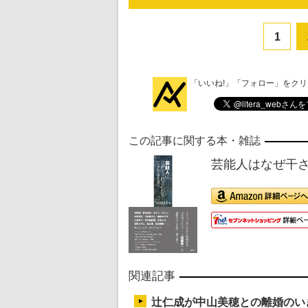
1
「いいね!」「フォロー」をク
この記事に関する本・雑誌
芸能人はなぜ干さ
関連記事
辻仁成が中山美穂との離婚のい