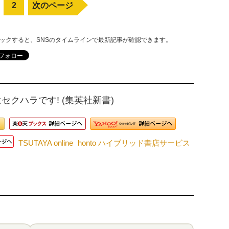
2
次のページ
リックすると、SNSのタイムラインで最新記事が確認できます。
セクハラです! (集英社新書)
TSUTAYA online
honto ハイブリッド書店サービス