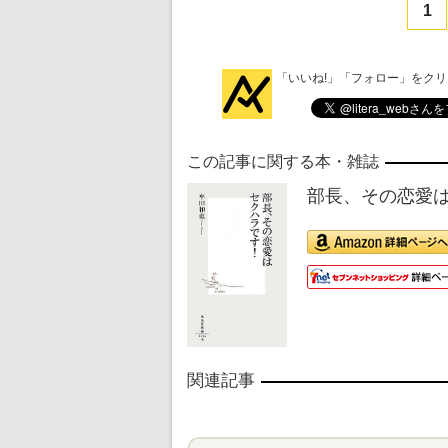
1
「いいね!」「フォロー」をク
この記事に関する本・雑誌
部長、その恋愛は
関連記事