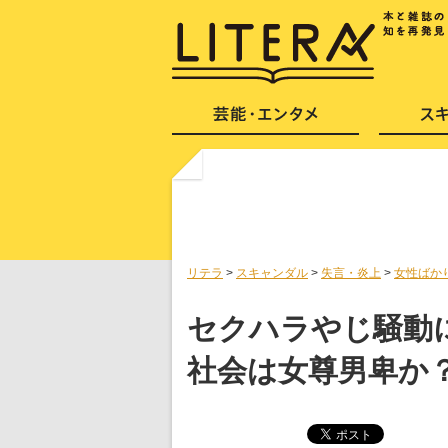
リテラ
>
スキャンダル
>
失言・炎上
>
女性ばか
セクハラやじ騒動
社会は女尊男卑か