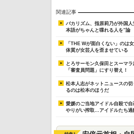
関連記事
バカリズム、指原莉乃が外国人
本語がちゃんと喋れる人を”論
「THE Wが面白くない」のは
体質が女芸人を歪ませている
とろサーモン久保田とスーマラ
「審査員問題」にすり替え！
松本人志がネットニュースの切
るのは松本のほうだ
愛媛のご当地アイドル自殺で自
やりがい搾取…アイドルたち過