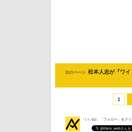
松本人志が『ワイ
次のページ
1
「いいね!」「フォロー」をク