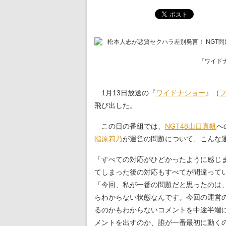
『ワイド
1月13日放送の『
ワイドナショー
』（
飛び出した。
この日の番組では、
NGT48
山口真帆
へ
指原莉乃
が運営の問題について、こんな
「すべての対応がひどかったように感じ
てしまった後の対応もすべてが間違って
「今回、私が一番の問題だと思ったのは
らわからない状態なんです。今回の運営
るのかもわからないコメントを中途半端
メントを出すのか、誰が一番最初に動く