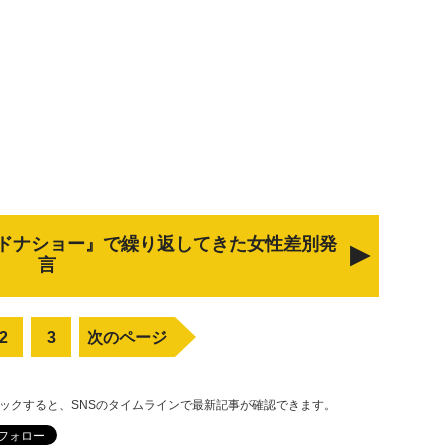
ドナショー』で繰り返してきた女性差別発
言
2
3
次のページ
リックすると、SNSのタイムラインで最新記事が確認できます。