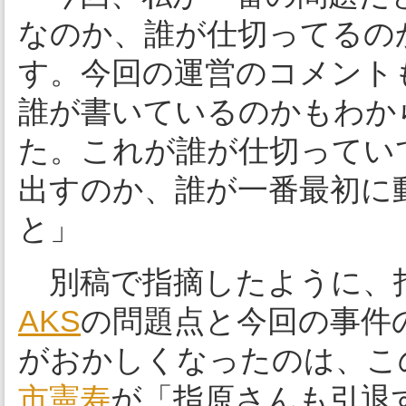
なのか、誰が仕切ってるの
す。今回の運営のコメント
誰が書いているのかもわか
た。これが誰が仕切ってい
出すのか、誰が一番最初に
と」
別稿で指摘したように、
AKS
の問題点と今回の事件
がおかしくなったのは、こ
市憲寿
が「指原さんも引退