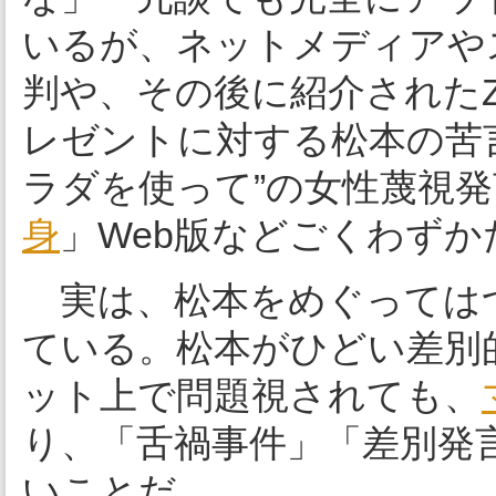
いるが、ネットメディアや
判や、その後に紹介されたZ
レゼントに対する松本の苦
ラダを使って”の女性蔑視
身
」Web版などごくわずか
実は、松本をめぐっては
ている。松本がひどい差別
ット上で問題視されても、
り、「舌禍事件」「差別発
いことだ。