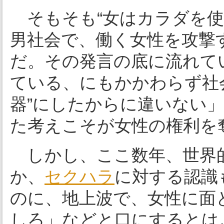
そもそも“女はカラダを使
男社会で、働く女性を攻撃
だ。その発言の底に流れて
ている、にもかかわらず社
器”にしたからに違いない
た考えこそが女性の権利を
しかし、ここ数年、世界的
か、
セクハラ
に対する認識
のに、地上波で、女性に面
しろ」などと口にするとは