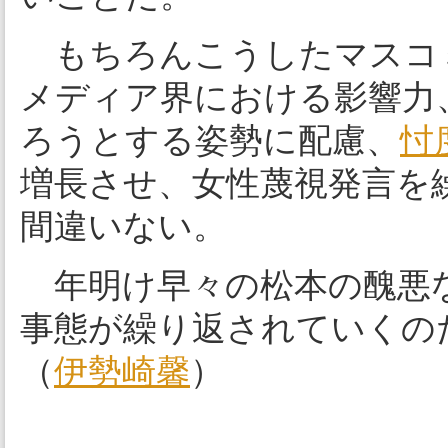
もちろんこうしたマスコ
メディア界における影響力
ろうとする姿勢に配慮、
忖
増長させ、女性蔑視発言を
間違いない。
年明け早々の松本の醜悪な
事態が繰り返されていくの
（
伊勢崎馨
）