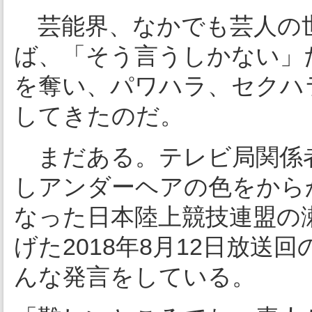
芸能界、なかでも芸人の
ば、「そう言うしかない」
を奪い、パワハラ、セクハ
してきたのだ。
まだある。テレビ局関係
しアンダーヘアの色をから
なった日本陸上競技連盟の
げた2018年8月12日放
んな発言をしている。