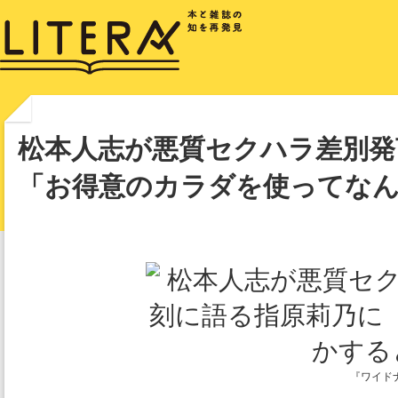
松本人志が悪質セクハラ差別発
「お得意のカラダを使ってな
『ワイド