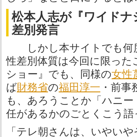
松本人志が『ワイドナ
差別発言
しかし本サイトでも何度
性差別体質は今回に限った
ショー』でも、同様の
女性
ば
財務省
の
福田淳一
・前事
も、あろうことか「ハニー
任があるかのごとくこう語
「テレ朝さんは、いやいや