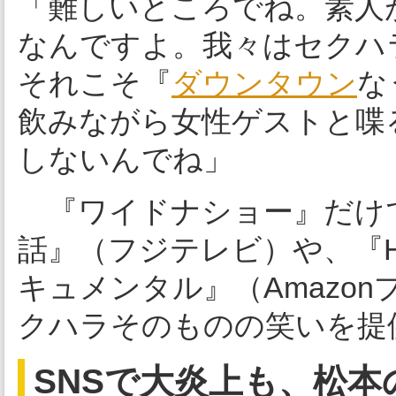
「難しいところでね。素人
なんですよ。我々はセクハ
それこそ『
ダウンタウン
な
飲みながら女性ゲストと喋
しないんでね」
『ワイドナショー』だけ
話』（フジテレビ）や、『HITOS
キュメンタル』（Amazo
クハラそのものの笑いを提
SNSで大炎上も、松