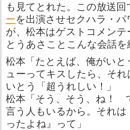
も見てとれた。この放送回
ー
を出演させセクハラ・パ
が、松本はゲストコメンテ
とうあさことこんな会話を
松本「たとえば、俺がいと
ューってキスしたら、それ
いとう「超うれしい！」
松本「そう、そう、ね！ 
言う人もいるから。それは
ったよね』って」