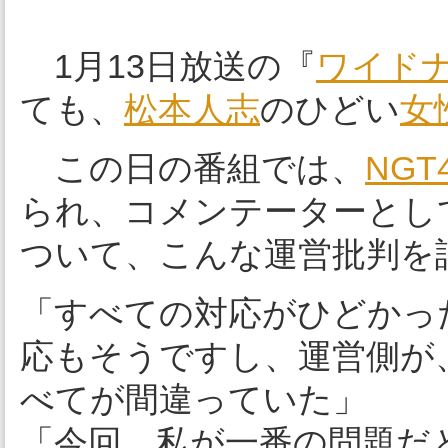
1月13日放送の『
ワイド
ても、
松本人志
のひどい
女
この日の番組では、
NGT
られ、コメンテーターとし
ついて、こんな運営批判を
「すべての対応がひどかっ
応もそうですし、運営側が
べてが間違っていた」
「今回、私が一番の問題だ