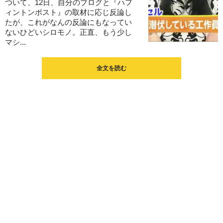
ついて、12日、自分のブログと『ハフ
ィントンポスト』の取材に応じ反論し
たが、これがなんの反論にもなってい
ないひどいシロモノ。正直、もう少し
マシ...
全文を読む