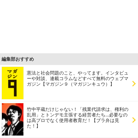
編集部おすすめ
憲法と社会問題のこと、やってます。インタビュ
ーや対談、連載コラムなどすべて無料のウェブマ
ガジン【マガジン９（マガジンキュウ）】
竹中平蔵だけじゃない！「残業代請求は、権利の
乱用」とトンデモ主張する経営者たち...必要なの
は高プロでなく使用者教育だ！【ブラ弁は見
た！】