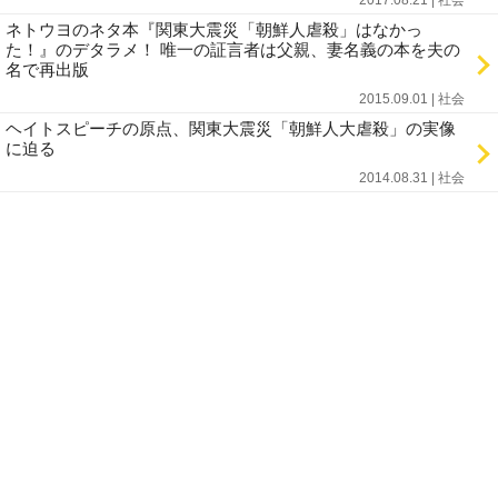
2017.08.21 | 社会
ネトウヨのネタ本『関東大震災「朝鮮人虐殺」はなかっ
た！』のデタラメ！ 唯一の証言者は父親、妻名義の本を夫の
名で再出版
2015.09.01 | 社会
ヘイトスピーチの原点、関東大震災「朝鮮人大虐殺」の実像
に迫る
2014.08.31 | 社会