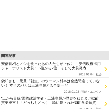
関連記事
安倍首相とメシを食ったあの人たちが上位に！ 安倍政権御用
ジャーナリスト大賞！ 5位から2位、そして大賞発表
2018.01.04 | 社会
袋叩きも…元旦『朝生』のウーマン村本は全然間違っていな
い！ 本当のバカは三浦瑠麗と落合陽一だ
2018.01.02 | 芸能・エンタメ
“上から目線”国際政治学者・三浦瑠麗が歴史をねじまげ戦前
賛美発言！「どっちもどっち」論に隠された御用学者体質