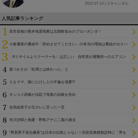
2022.07.10 | スキャンダル
人気記事ランキング
高市首相の熊本地震視察は北朝鮮並みのプロパガンダ！
小倉優香の番組中「辞めさせてください」の本当の理由は番組のセクハ
ラ
〈#ミサイルよりクーラーを〉は正しい 自民党が避難所へのエアコン
設置を遅らせてきた
葵つかさが「松潤とは終わった」と
りえママ、娘にたけしとの不倫を強要!?
キンコメ高橋が法廷で母親の自殺を告白
吉高由里子が元カレに言った一言
市川沙耶と熱愛・野島アナに二股の過去
“男系男子皇位継承”は日本の伝統じゃない！旧皇室典範制定時に「男を