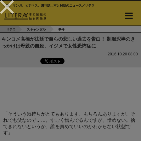
小説、マンガ、ビジネス、週刊誌…本と雑誌のニュース／リテラ
リテラ
スキャンダル
事件
キンコメ高橋が法廷で自らの悲しい過去を告白！ 制服泥棒のき
っかけは母親の自殺、イジメで女性恐怖症に
2016.10.20 08:00
「そういう気持ちがとてもあります。もちろんありますが、そ
れでも父なので……。すごく憎んでるんですが、憎めない。捨
てきれないというか、誰を責めていいのかわからない状態で
す」