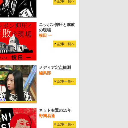
記事一覧へ
ニッポン抑圧と腐敗
の現場
横田 一
記事一覧へ
メディア定点観測
編集部
記事一覧へ
ネット右翼の15年
野間易通
記事一覧へ