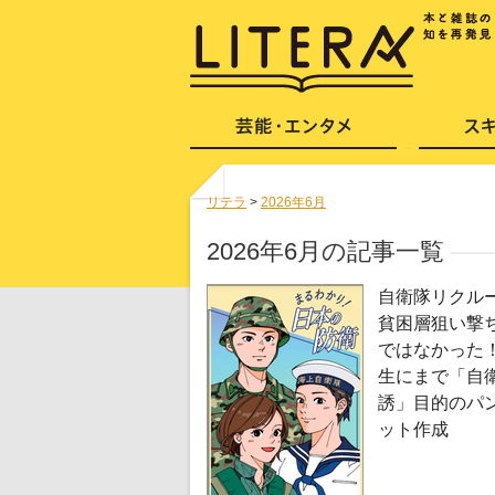
リテラ
>
2026年6月
2026年6月の記事一覧
自衛隊リクル
貧困層狙い撃
ではなかった！
生にまで「自
誘」目的のパ
ット作成