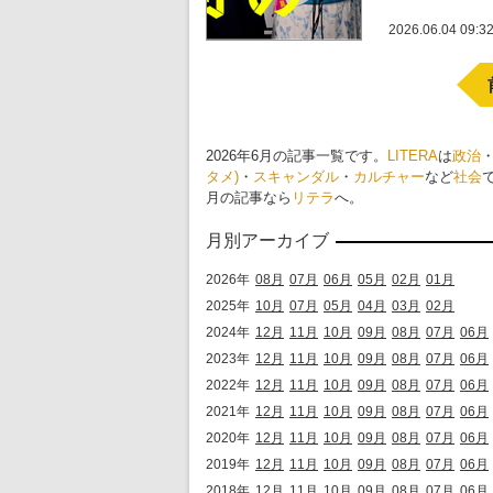
2026.06.04 09:3
2026年6月の記事一覧です。
LITERA
は
政治
タメ)
・
スキャンダル
・
カルチャー
など
社会
月の記事なら
リテラ
へ。
月別アーカイブ
2026年
08月
07月
06月
05月
02月
01月
2025年
10月
07月
05月
04月
03月
02月
2024年
12月
11月
10月
09月
08月
07月
06月
2023年
12月
11月
10月
09月
08月
07月
06月
2022年
12月
11月
10月
09月
08月
07月
06月
2021年
12月
11月
10月
09月
08月
07月
06月
2020年
12月
11月
10月
09月
08月
07月
06月
2019年
12月
11月
10月
09月
08月
07月
06月
2018年
12月
11月
10月
09月
08月
07月
06月