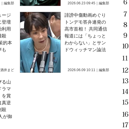
6
｜
編集部
2026.06.23 09:45
｜
編集部
ュージ
誹謗中傷動画めぐり
に登壇
トンデモ答弁連発の
治利用
高市首相！ 共同通信
難殺
報道には「ちょっと
国策的本
わからない」とサン
声も
ドウィッチマン論法
｜
酒井まど
2026.06.09 10:11
｜
編集部
びる山
ドラマ
』を賞
は真逆
判殺
人が御