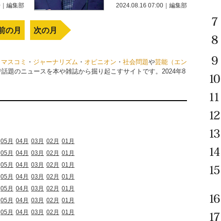
0
｜
編集部
2024.08.16 07:00
｜
編集部
前の月
次の月
・
マスコミ
・
ジャーナリズム
・
オピニオン
・
社会問題
や
芸能（エン
で話題のニュースを本や雑誌から掘り起こすサイトです。2024年8
05月
04月
03月
02月
01月
05月
04月
03月
02月
01月
05月
04月
03月
02月
01月
05月
04月
03月
02月
01月
05月
04月
03月
02月
01月
05月
04月
03月
02月
01月
05月
04月
03月
02月
01月