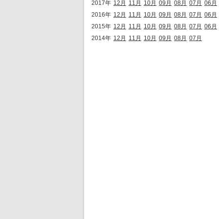
2017年
12月
11月
10月
09月
08月
07月
06月
2016年
12月
11月
10月
09月
08月
07月
06月
2015年
12月
11月
10月
09月
08月
07月
06月
2014年
12月
11月
10月
09月
08月
07月