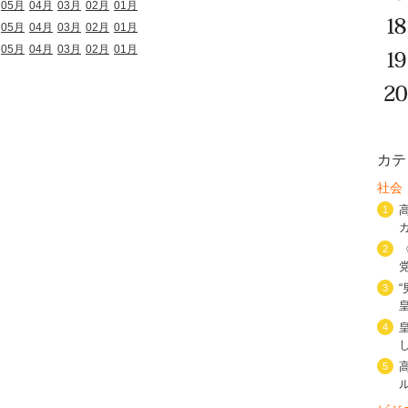
05月
04月
03月
02月
01月
05月
04月
03月
02月
01月
05月
04月
03月
02月
01月
カテ
社会
1
2
3
4
5