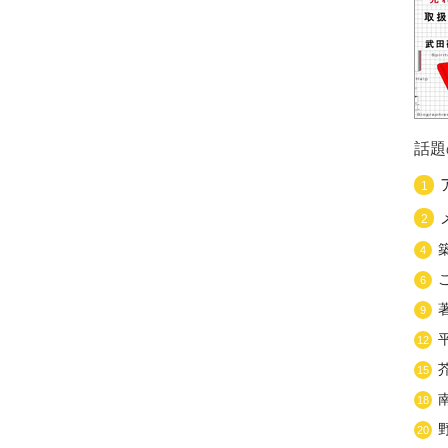
話題
1
2
4
6
9
12
15
18
20