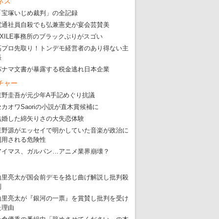
ネス
「宝塚いじめ裁判」の全記録
電通社員自殺でも弘兼憲史が宴会芸賛美
EXILE事務所のブラックぶりがスゴい
高プロ先取り！トンデモ経営者のあり得ない主
張
パナマ文書が暴露する税金逃れ日本企業
チャー
東野圭吾が元少年A手記めぐり抗議
セカオワSaoriの小説が直木賞候補に
結婚した綿矢りさの大失恋体験
星野源がエッセイで明かしていた音楽が政治に
利用される危険性
アイマス、ガルパン…アニメ業界崩壊？
山里亮太が国会前デモを捻じ曲げ解説し批判殺
到
山里亮太が『銀河の一票』を賞賛し批判を受け
た理由