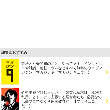
編集部おすすめ
憲法と社会問題のこと、やってます。インタビュ
ーや対談、連載コラムなどすべて無料のウェブマ
ガジン【マガジン９（マガジンキュウ）】
竹中平蔵だけじゃない！「残業代請求は、権利の
乱用」とトンデモ主張する経営者たち...必要なの
は高プロでなく使用者教育だ！【ブラ弁は見
た！】