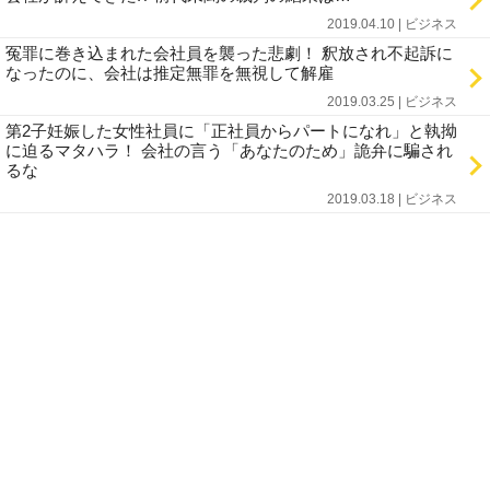
2019.04.10 | ビジネス
冤罪に巻き込まれた会社員を襲った悲劇！ 釈放され不起訴に
なったのに、会社は推定無罪を無視して解雇
2019.03.25 | ビジネス
第2子妊娠した女性社員に「正社員からパートになれ」と執拗
に迫るマタハラ！ 会社の言う「あなたのため」詭弁に騙され
るな
2019.03.18 | ビジネス