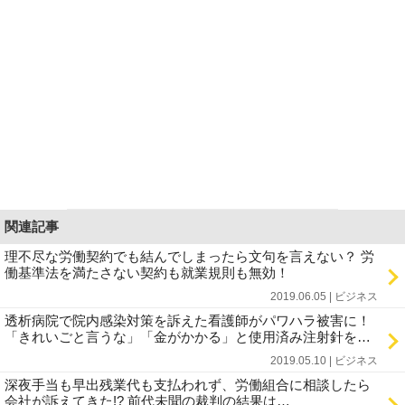
関連記事
理不尽な労働契約でも結んでしまったら文句を言えない？ 労
働基準法を満たさない契約も就業規則も無効！
2019.06.05 | ビジネス
透析病院で院内感染対策を訴えた看護師がパワハラ被害に！
「きれいごと言うな」「金がかかる」と使用済み注射針を…
2019.05.10 | ビジネス
深夜手当も早出残業代も支払われず、労働組合に相談したら
会社が訴えてきた!? 前代未聞の裁判の結果は…