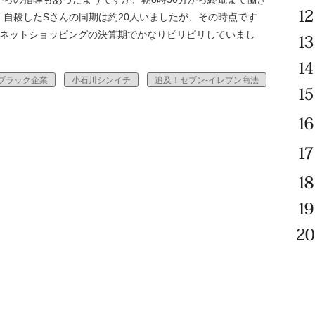
自殺したSさんの同期は約20人いましたが、その時点です
ンネットショッピングの決算期でかなりピリピリしていまし
ブラック企業
小石川シンイチ
追及！セブン‐イレブン商法