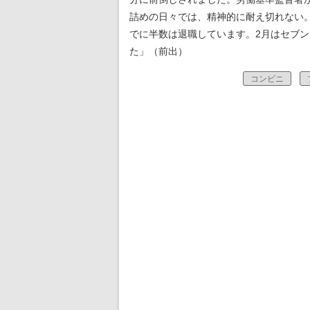
詰めの日々では、精神的に耐え切れない。
でに半数は退職しています。2月はセブ
た」（前出）
コンビニ