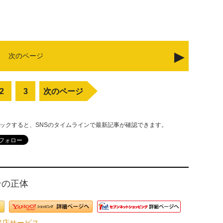
次のページ
2
3
次のページ
リックすると、SNSのタイムラインで最新記事が確認できます。
ンの正体
ド書店サービス