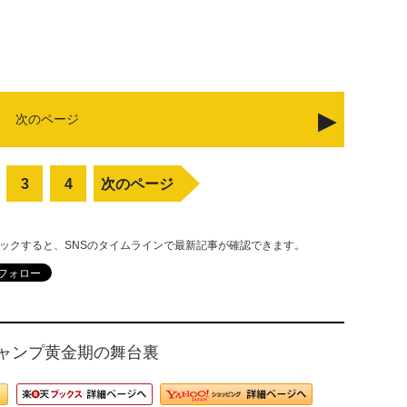
次のページ
3
4
次のページ
リックすると、SNSのタイムラインで最新記事が確認できます。
ジャンプ黄金期の舞台裏