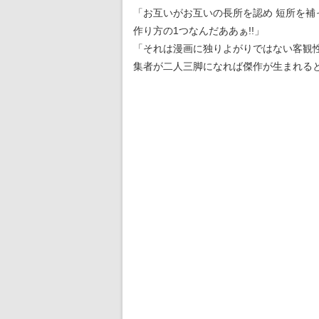
「お互いがお互いの長所を認め 短所を補
作り方の1つなんだああぁ!!」
「それは漫画に独りよがりではない客観
集者が二人三脚になれば傑作が生まれる