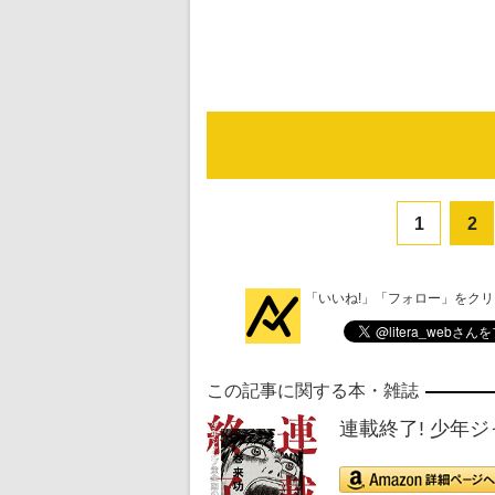
1
2
「いいね!」「フォロー」をク
この記事に関する本・雑誌
連載終了! 少年