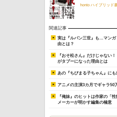
honto ハイブリッ
関連記事
実は『ルパン三世』も…マンガ
由とは？
『おそ松さん』だけじゃない！
がタブーになった理由とは
あの『ちびまる子ちゃん』にも
アニメの主演3カ月でギャラ50
『俺妹』のヒットは作家の「性
メーカーが明かす編集の極意