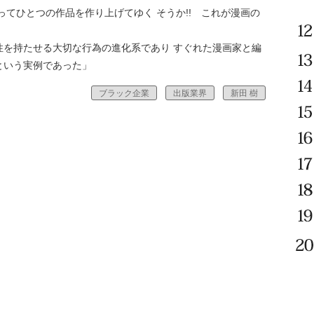
ってひとつの作品を作り上げてゆく そうか!! これが漫画の
性を持たせる大切な行為の進化系であり すぐれた漫画家と編
という実例であった」
ブラック企業
出版業界
新田 樹