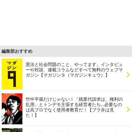
編集部おすすめ
憲法と社会問題のこと、やってます。インタビュ
ーや対談、連載コラムなどすべて無料のウェブマ
ガジン【マガジン９（マガジンキュウ）】
竹中平蔵だけじゃない！「残業代請求は、権利の
乱用」とトンデモ主張する経営者たち...必要なの
は高プロでなく使用者教育だ！【ブラ弁は見
た！】