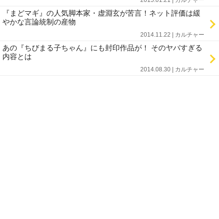
2015.01.21 | カルチャー
『まどマギ』の人気脚本家・虚淵玄が苦言！ネット評価は緩
やかな言論統制の産物
2014.11.22 | カルチャー
あの『ちびまる子ちゃん』にも封印作品が！ そのヤバすぎる
内容とは
2014.08.30 | カルチャー