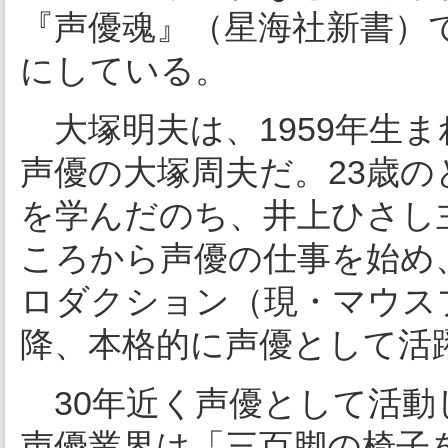
『声優魂』（星海社新書）
にしている。
大塚明夫は、1959年生ま
声優の大塚周夫だ。23歳の
を学んだのち、井上ひさし
ころから声優の仕事を始め
ロダクション（現・マウス
降、本格的に声優として活
30年近く声優として活動
声優業界は「三百脚の椅子