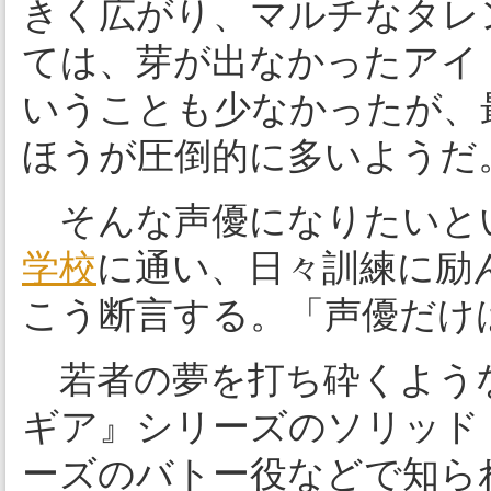
きく広がり、マルチなタレ
ては、芽が出なかったアイ
いうことも少なかったが、
ほうが圧倒的に多いようだ
そんな声優になりたいと
学校
に通い、日々訓練に励
こう断言する。「声優だけ
若者の夢を打ち砕くよう
ギア』シリーズのソリッド
ーズのバトー役などで知ら