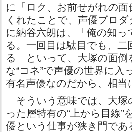
に「ロク、お前せがれの面
くれたことで、声優プロダ
に納谷六朗は、「俺の知っ
る。一回目は駄目でも、二
る」といって、大塚の面倒
な“コネ”で声優の世界に
有名声優なのだから、相当
そういう意味では、大塚
った層特有の“上から目線
優という仕事が狭き門であ