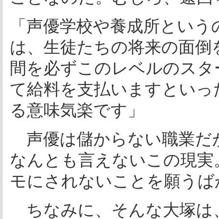
「声優学校や養成所という
は、生徒たちの将来の面倒
間を必ずこのレベルのスタ
て給料を支払いますといっ
る意味気楽です」
声優は儲からない職業だ
なんとも言えないこの現実
モにされないことを願うば
ちなみに、そんな大塚は