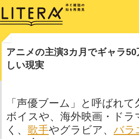
アニメの主演3カ月でギャラ50
しい現実
「声優ブーム」と呼ばれて
ボイスや、海外映画・ドラ
く、
歌手
やグラビア、
バラ