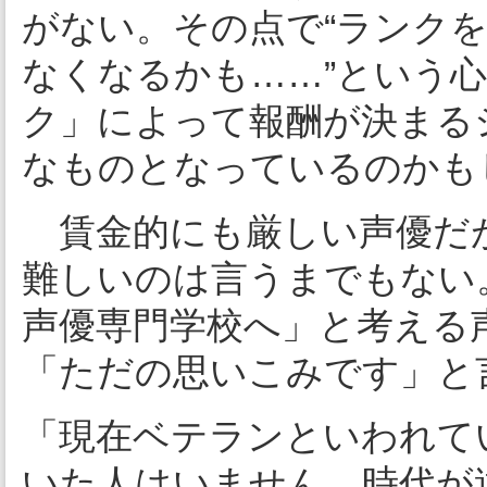
がない。その点で“ランク
なくなるかも……”という
ク」によって報酬が決まる
なものとなっているのかも
賃金的にも厳しい声優だ
難しいのは言うまでもない
声優専門学校へ」と考える
「ただの思いこみです」と
「現在ベテランといわれて
いた人はいません。時代が