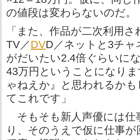
の値段は変わらないのだ。
「また、作品が二次利用さ
TV／
DV
D／ネットと3チ
がだいたい2.4倍ぐらいに
43万円ということになり
ゃねえか』と思われるかも
てこれです」
そもそも新人声優には仕
り、そのうえで仮に仕事が