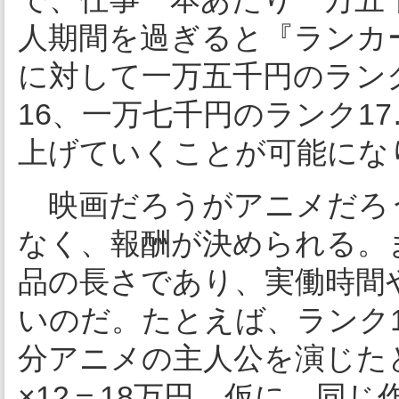
人期間を過ぎると『ランカ
に対して一万五千円のラン
16、一万七千円のランク1
上げていくことが可能にな
映画だろうがアニメだろ
なく、報酬が決められる。
品の長さであり、実働時間
いのだ。たとえば、ランク1
分アニメの主人公を演じたと
×12＝18万円。仮に、同