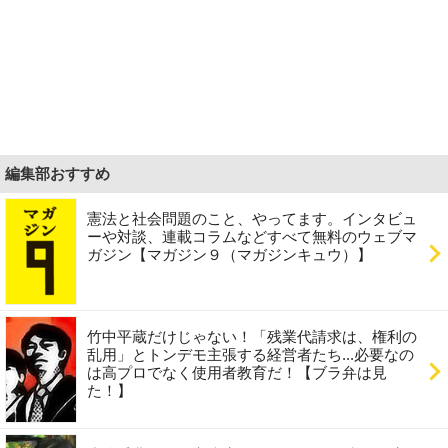
編集部おすすめ
憲法と社会問題のこと、やってます。インタビュ
ーや対談、連載コラムなどすべて無料のウェブマ
ガジン【マガジン９（マガジンキュウ）】
竹中平蔵だけじゃない！「残業代請求は、権利の
乱用」とトンデモ主張する経営者たち...必要なの
は高プロでなく使用者教育だ！【ブラ弁は見
た！】