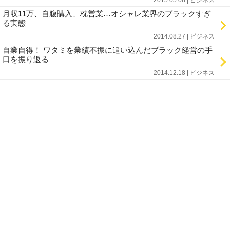
2015.05.08 | ビジネス
月収11万、自腹購入、枕営業…オシャレ業界のブラックすぎ
る実態
2014.08.27 | ビジネス
自業自得！ ワタミを業績不振に追い込んだブラック経営の手
口を振り返る
2014.12.18 | ビジネス