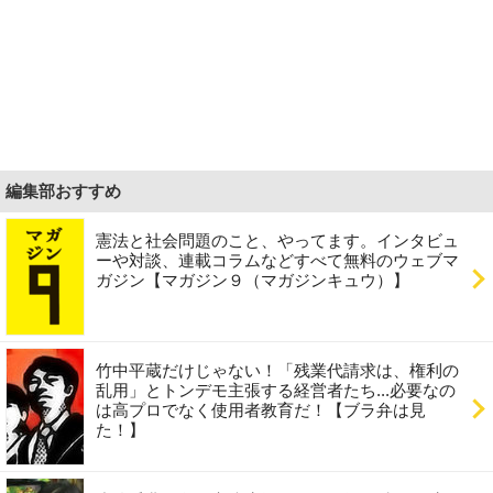
編集部おすすめ
憲法と社会問題のこと、やってます。インタビュ
ーや対談、連載コラムなどすべて無料のウェブマ
ガジン【マガジン９（マガジンキュウ）】
竹中平蔵だけじゃない！「残業代請求は、権利の
乱用」とトンデモ主張する経営者たち...必要なの
は高プロでなく使用者教育だ！【ブラ弁は見
た！】