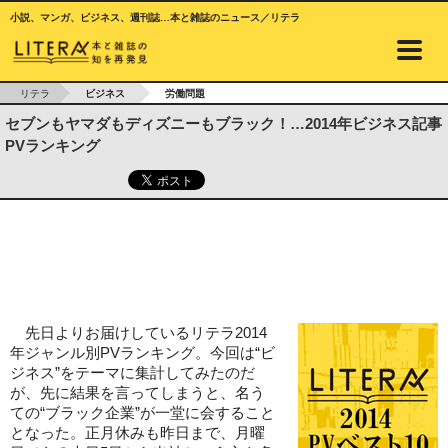
小説、マンガ、ビジネス、週刊誌…本と雑誌のニュース／リテラ
リテラ
ビジネス
労働問題
セブンもヤマダもディズニーもブラック！…2014年ビジネス記事
PVランキング
先日よりお届けしているリテラ2014
年ジャンル別PVランキング。今回は“ビ
ジネス”をテーマに集計してみたのだ
が、先に結果を言ってしまうと、名う
ての“ブラック企業”が一堂に会すること
となった。正月休みも昨日まで、月曜