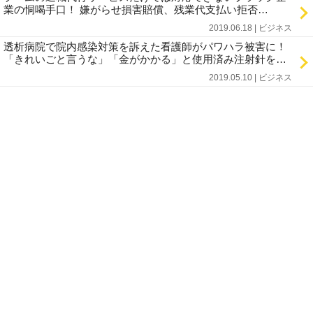
業の恫喝手口！ 嫌がらせ損害賠償、残業代支払い拒否…
2019.06.18 | ビジネス
透析病院で院内感染対策を訴えた看護師がパワハラ被害に！
「きれいごと言うな」「金がかかる」と使用済み注射針を…
2019.05.10 | ビジネス