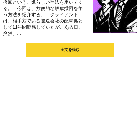
撤回という、嫌らしい手法を用いてく
る。 今回は、方便的な解雇撤回を争
う方法を紹介する。 クライアント
は、相手方である運送会社の配車係と
して11年間勤務していたが、ある日、
突然、...
全文を読む