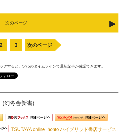
次のページ
2
3
次のページ
リックすると、SNSのタイムラインで最新記事が確認できます。
 (幻冬舎新書)
TSUTAYA online
honto ハイブリッド書店サービス