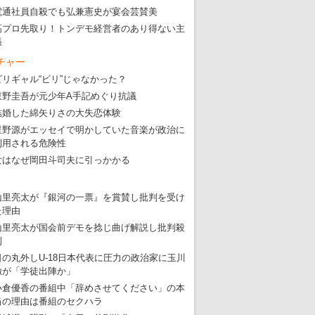
・
五輪サッカー・久保建英が南アの陽性者に「僕らに損ではない」
電通社員自殺でも弘兼憲史が宴会芸賛美
・
五輪関係者が入国当日、築地を散歩！
高プロ先取り！トンデモ経営者のあり得ない主
張
・
五輪でIOCラウンジ以外にVIPルーム、広告代理店は物品購入
チャー
ビリギャル“ビリ”じゃなかった？
東野圭吾が元少年A手記めぐり抗議
結婚した綿矢りさの大失恋体験
星野源がエッセイで明かしていた音楽が政治に
利用される危険性
女はなぜ岡田斗司夫に引っかかる
山里亮太が『銀河の一票』を賞賛し批判を受け
た理由
山里亮太が国会前デモを捻じ曲げ解説し批判殺
到
日の丸外しU-18日本代表に圧力の政治家に玉川
徹が「学徒出陣か」
小倉優香の番組中「辞めさせてください」の本
当の理由は番組のセクハラ