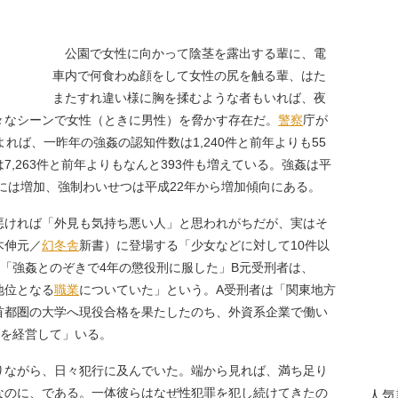
公園で女性に向かって陰茎を露出する輩に、電
車内で何食わぬ顔をして女性の尻を触る輩、はた
またすれ違い様に胸を揉むような者もいれば、夜
々なシーンで女性（ときに男性）を脅かす存在だ。
警察
庁が
れば、一昨年の強姦の認知件数は1,240件と前年よりも55
,263件と前年よりもなんと393件も増えている。強姦は平
年には増加、強制わいせつは平成22年から増加傾向にある。
ければ「外見も気持ち悪い人」と思われがちだが、実はそ
木伸元／
幻冬舎
新書）に登場する「少女などに対して10件以
「強姦とのぞきで4年の懲役刑に服した」B元受刑者は、
地位となる
職業
についていた」という。A受刑者は「関東地方
首都圏の大学へ現役合格を果たしたのち、外資系企業で働い
社を経営して」いる。
ながら、日々犯行に及んでいた。端から見れば、満ち足り
なのに、である。一体彼らはなぜ性犯罪を犯し続けてきたの
人気