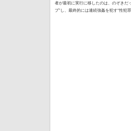
者が最初に実行に移したのは、のぞきだっ
プ”し、最終的には連続強姦を犯す“性犯