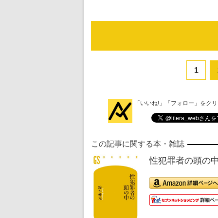
1
「いいね!」「フォロー」をク
この記事に関する本・雑誌
性犯罪者の頭の中