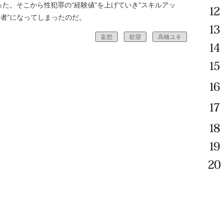
た。そこから性犯罪の“経験値”を上げていき“スキルアッ
罪者”になってしまったのだ。
妄想
欲望
高橋ユキ