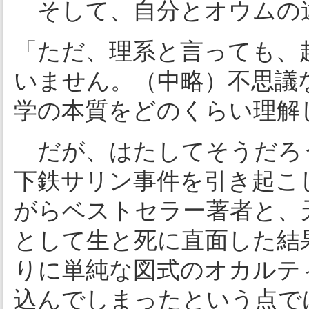
そして、自分とオウムの
「ただ、理系と言っても、
いません。（中略）不思議
学の本質をどのくらい理解
だが、はたしてそうだろ
下鉄サリン事件を引き起こ
がらベストセラー著者と、
として生と死に直面した結
りに単純な図式のオカルテ
込んでしまったという点で