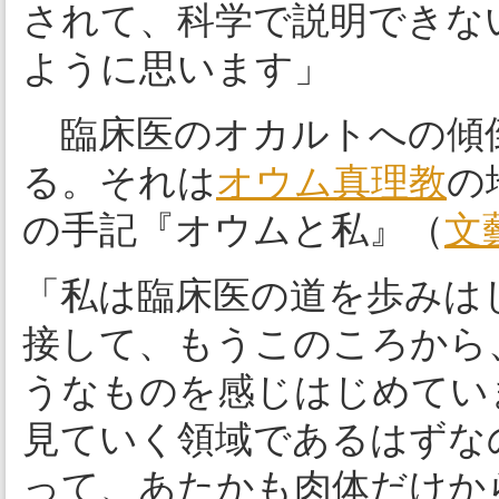
されて、科学で説明できな
ように思います」
臨床医のオカルトへの傾
る。それは
オウム真理教
の
の手記『オウムと私』（
文
「私は臨床医の道を歩みは
接して、もうこのころから
うなものを感じはじめてい
見ていく領域であるはずな
って、あたかも肉体だけか