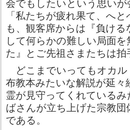
会でもしたいという思いが
「私たちが疲れ果て、へと
も、観客席からは『負ける
して何らかの難しい局面を
た』とご先祖さまたちは拍
どこまでいってもオカル
布教本みたいな解説が延々
霊が見守ってくれているみ
ばさんが立ち上げた宗教団
である。