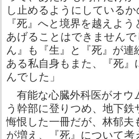
し止めるようにしているか
『死』へと境界を越えよう
あげることはできませんで
ん』も『生』と『死』が連
ある私自身もまた、『死』
んでした」
有能な心臓外科医がオウム
う幹部に登りつめ、地下鉄
悔恨した一冊だが、林郁夫
が増え、『死』について考