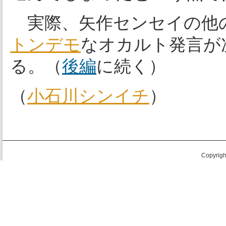
実際、矢作センセイの他
トンデモ
なオカルト発言が
る。（
後編
に続く）
（
小石川シンイチ
）
Copyright