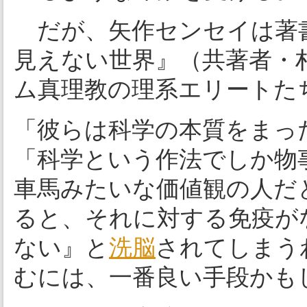
だが、矢作センセイは著
見えない世界』（共著者・
ム真理教の理系エリートた
「彼らは科学の本質をまっ
「科学という作法でしか物
車馬みたいな価値観の人だ
ると、それに対する免疫が
ない』と
洗脳
されてしまう
むには、一番良い手段かも