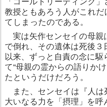
「コールドリーディング」
教授ともあろう人がこれだ
てしまったのである。
実は矢作センセイの母親は
で倒れ、その遺体は死後３
以来、ずっと自責の念に駆
て“母親の霊からの語りか
たというだけだろう。
また、センセイは『人は
大いなる力を「摂理」を呼ん