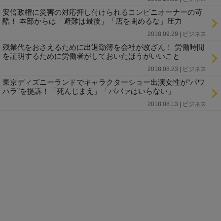
安倍政権に災害の対応押し付けられるコンビニオーナーの苛
酷！ 本部からは「避難は最後」「店を閉めるな」圧力
2018.09.29 | ビジネス
残業代をおさえるために出退勤簿を会社が改ざん！ 労働時間
を証明するために労働者がしておいたほうがいいこと
2018.08.23 | ビジネス
東京ディズニーランドでキャラクターショー出演女性が“パワ
ハラ”を提訴！「死んじまえ」「ババァはいらない」
2018.08.13 | ビジネス