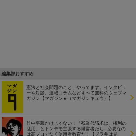
編集部おすすめ
憲法と社会問題のこと、やってます。インタビュ
ーや対談、連載コラムなどすべて無料のウェブマ
ガジン【マガジン９（マガジンキュウ）】
竹中平蔵だけじゃない！「残業代請求は、権利の
乱用」とトンデモ主張する経営者たち...必要なの
は高プロでなく使用者教育だ！【ブラ弁は見