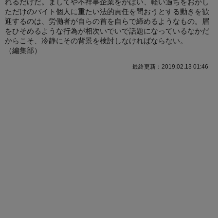
れるだけだ。ましてや不祥事企業をかばい、軽い過ちをおかし
ただけのバイト個人に重たい法的責任を問おうとする動きを歓
迎するのは、労働者が自らの首を自らで締めるようなもの。眉
をひそめるような行為が相次いでいで話題になっているなかだ
からこそ、冷静にその背景を検討しなければならない。
（
編集部
）
最終更新：2019.02.13 01:46