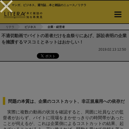
小説、マンガ、ビジネス、週刊誌…本と雑誌のニュース／リテラ
リテラ
ビジネス
企業・経営者
不適切動画でバイトの若者だけを血祭りにあげ、訴訟表明の企業
を擁護するマスコミとネットはおかしい！
2019.02.13 12:50
問題の本質は、企業のコストカット、非正規雇用への依存だ
実際に複数の動画の状況を確認すると、周囲に社員などの監
督者がおらず、バイトに現場をまかせっきりの時間帯があった
ことが伺えるが、これは企業側によるコストカットの結果、起