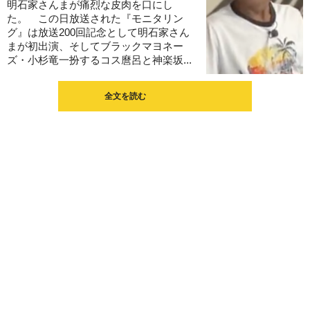
明石家さんまが痛烈な皮肉を口にし
た。 この日放送された『モニタリン
グ』は放送200回記念として明石家さん
まが初出演、そしてブラックマヨネー
ズ・小杉竜一扮するコス麿呂と神楽坂...
全文を読む