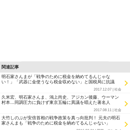
関連記事
明石家さんまが「戦争のために税金を納めてるんじゃな
い！」「武器に金使うなら税金収めない」と国税局に抗議
2017.12.07 | 社会
久米宏、明石家さんま、鴻上尚史、アジカン後藤、ウーマン
村本…同調圧力に負けず東京五輪に異議を唱えた著名人
2017.08.11 | 社会
大竹しのぶが安倍首相の戦争政策を真っ向批判！ 元夫の明石
家さんまも「戦争のために税金を納めてるんじゃない」