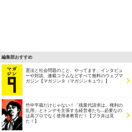
編集部おすすめ
憲法と社会問題のこと、やってます。インタビュ
ーや対談、連載コラムなどすべて無料のウェブマ
ガジン【マガジン９（マガジンキュウ）】
竹中平蔵だけじゃない！「残業代請求は、権利の
乱用」とトンデモ主張する経営者たち...必要なの
は高プロでなく使用者教育だ！【ブラ弁は見
た！】