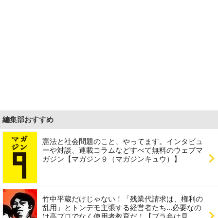
編集部おすすめ
憲法と社会問題のこと、やってます。インタビュ
ーや対談、連載コラムなどすべて無料のウェブマ
ガジン【マガジン９（マガジンキュウ）】
竹中平蔵だけじゃない！「残業代請求は、権利の
乱用」とトンデモ主張する経営者たち...必要なの
は高プロでなく使用者教育だ！【ブラ弁は見