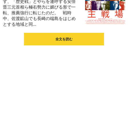
ず、「歴史戦」とやらを連呼する安倍
晋三元首相ら極右勢力に媚びる形で一
転、推薦強行に転じたのだ。 戦時
中、佐渡鉱山でも長崎の端島をはじめ
とする地域と同...
全文を読む