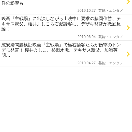
件の影響も
2019.10.27 | 芸能・エンタメ
映画『主戦場』に出演しながら上映中止要求の藤岡信勝、テ
キサス親父、櫻井よしこら右派論客に、デザキ監督が徹底反
論！
2019.06.04 | 芸能・エンタメ
慰安婦問題検証映画『主戦場』で極右論客たちが衝撃のトン
デモ発言！ 櫻井よしこ、杉田水脈、テキサス親父、加瀬英
明…
2019.04.27 | 芸能・エンタメ