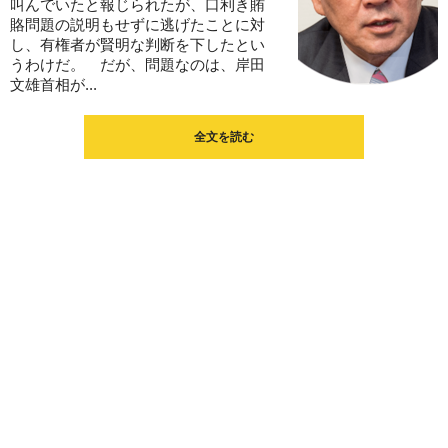
叫んでいたと報じられたが、口利き賄
賂問題の説明もせずに逃げたことに対
し、有権者が賢明な判断を下したとい
うわけだ。 だが、問題なのは、岸田
文雄首相が...
全文を読む