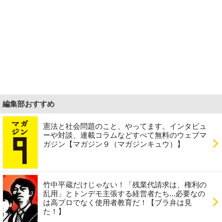
編集部おすすめ
憲法と社会問題のこと、やってます。インタビュ
ーや対談、連載コラムなどすべて無料のウェブマ
ガジン【マガジン９（マガジンキュウ）】
竹中平蔵だけじゃない！「残業代請求は、権利の
乱用」とトンデモ主張する経営者たち...必要なの
は高プロでなく使用者教育だ！【ブラ弁は見
た！】