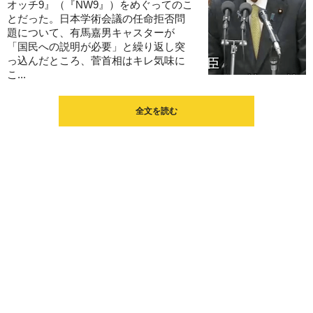
オッチ9』（『NW9』）をめぐってのこ
とだった。日本学術会議の任命拒否問
題について、有馬嘉男キャスターが
「国民への説明が必要」と繰り返し突
っ込んだところ、菅首相はキレ気味に
こ...
全文を読む