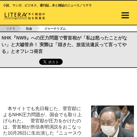
小説、マンガ、ビジネス、週刊誌…本と雑誌のニュース／リテラ
リテラ
社会
ジャーナリズム
NHK『NW9』への圧力問題で菅首相が「私は怒ったことがな
い」と大嘘答弁！ 実際は「頭きた、放送法違反って言ってや
る」とオフレコ発言
本サイトでも先日報じた、菅官邸に
よるNHK圧力問題が、国会でも取り上
げられた。 菅官邸が圧力をかけたの
は、菅首相が所信表明演説をおこなっ
た10月26日に生出演した『ニュースウ