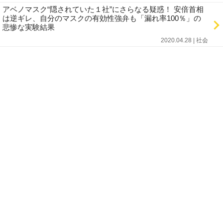
アベノマスク“隠されていた１社”にさらなる疑惑！ 安倍首相
は逆ギレ、自分のマスクの有効性強弁も「漏れ率100％」の
悲惨な実験結果
2020.04.28 | 社会