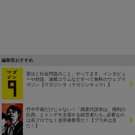
編集部おすすめ
憲法と社会問題のこと、やってます。インタビュ
ーや対談、連載コラムなどすべて無料のウェブマ
ガジン【マガジン９（マガジンキュウ）】
竹中平蔵だけじゃない！「残業代請求は、権利の
乱用」とトンデモ主張する経営者たち...必要なの
は高プロでなく使用者教育だ！【ブラ弁は見
た！】