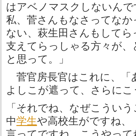
はアベノマスクしないんで
私、菅さんもなさってなか
ない、萩生田さんもしてら
支えてらっしゃる方々が、
と思って。」
菅官房長官はこれに、「
よしこが遮って、さらにこ
「それでね、なぜこういう
中
学生
や高校生がですね、
言ってですね、こうやって