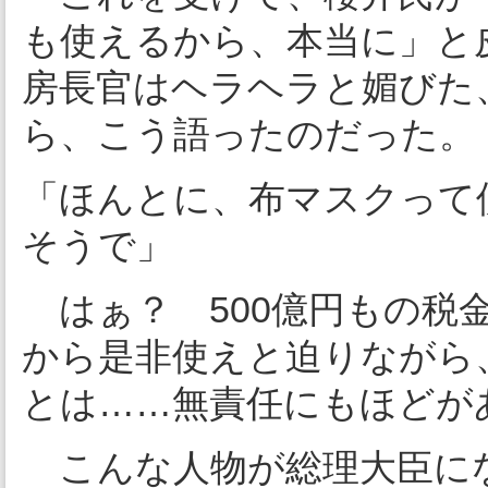
も使えるから、本当に」と
房長官はヘラヘラと媚びた
ら、こう語ったのだった。
「ほんとに、布マスクって
そうで」
はぁ？ 500億円もの税
から是非使えと迫りながら
とは……無責任にもほどが
こんな人物が総理大臣に