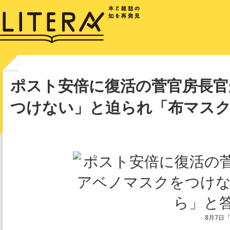
ポスト安倍に復活の菅官房長
つけない」と迫られ「布マス
8月7日