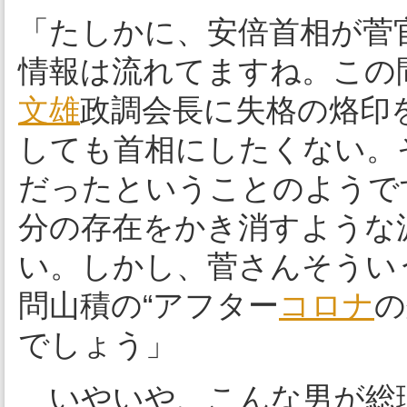
「たしかに、安倍首相が菅
情報は流れてますね。この
文雄
政調会長に失格の烙印
しても首相にしたくない。
だったということのようで
分の存在をかき消すような
い。しかし、菅さんそうい
問山積の“アフター
コロナ
の
でしょう」
いやいや、こんな男が総