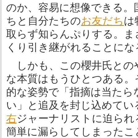
のか、容易に想像できる。
ちと自分たちの
お友だち
は
取らず知らんぷりする。ま
くり引き継がれることにな
しかも、この櫻井氏との
な本質はもうひとつある。
的な姿勢で「指摘は当たら
い」と追及を封じ込めてい
右
ジャーナリストに迫られ
簡単に漏らしてしまったこ