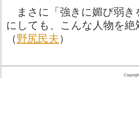
まさに「強きに媚び弱き
にしても、こんな人物を絶
（
野尻民夫
）
Copyright