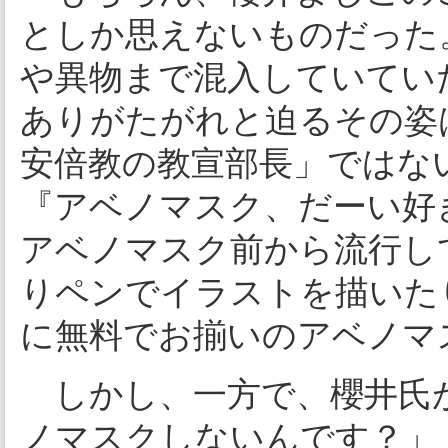
としか思えないものだった
や異物まで混入していてい
ありがたがれと迫るその姿
安倍教の教宣部長」ではな
『アベノマスク、だーい好
アベノマスク前から流行し
りペンでイラストを描いた
に無料でお揃いのアベノマ
しかし、一方で、櫻井氏
ノマスクしないんです？」