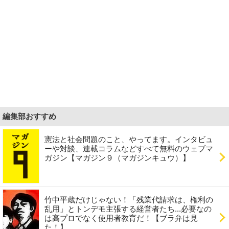
編集部おすすめ
憲法と社会問題のこと、やってます。インタビュ
ーや対談、連載コラムなどすべて無料のウェブマ
ガジン【マガジン９（マガジンキュウ）】
竹中平蔵だけじゃない！「残業代請求は、権利の
乱用」とトンデモ主張する経営者たち...必要なの
は高プロでなく使用者教育だ！【ブラ弁は見
た！】