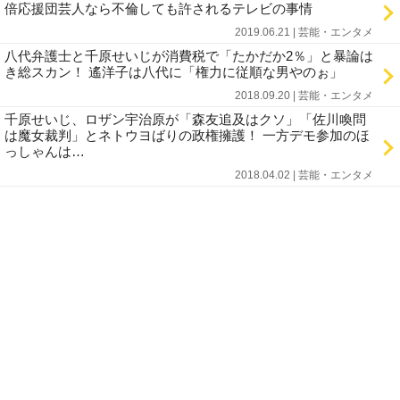
倍応援団芸人なら不倫しても許されるテレビの事情
2019.06.21 | 芸能・エンタメ
八代弁護士と千原せいじが消費税で「たかだか2％」と暴論は
き総スカン！ 遙洋子は八代に「権力に従順な男やのぉ」
2018.09.20 | 芸能・エンタメ
千原せいじ、ロザン宇治原が「森友追及はクソ」「佐川喚問
は魔女裁判」とネトウヨばりの政権擁護！ 一方デモ参加のほ
っしゃんは…
2018.04.02 | 芸能・エンタメ