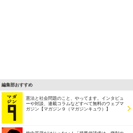
編集部おすすめ
憲法と社会問題のこと、やってます。インタビュ
ーや対談、連載コラムなどすべて無料のウェブマ
ガジン【マガジン９（マガジンキュウ）】