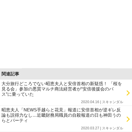
関連記事
大分旅行どころでない昭恵夫人と安倍首相の新疑惑！ 「桜を
見る会」参加の悪質マルチ商法経営者が“安倍後援会のバ
ス”に乗っていた
2020.04.16 | スキャンダル
昭恵夫人「NEWS手越らと花見」報道に安倍首相が逆ギレ反
論も説得力なし…近畿財務局職員の自殺報道の日も神田うの
らとパーティ
2020.03.27 | スキャンダル