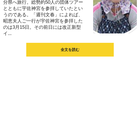
分県へ旅行。総勢約50人の団体ツアー
とともに宇佐神宮を参拝していたとい
うのである。「週刊文春」によれば、
昭恵夫人ご一行が宇佐神宮を参拝した
のは3月15日。その前日には改正新型
イ...
全文を読む