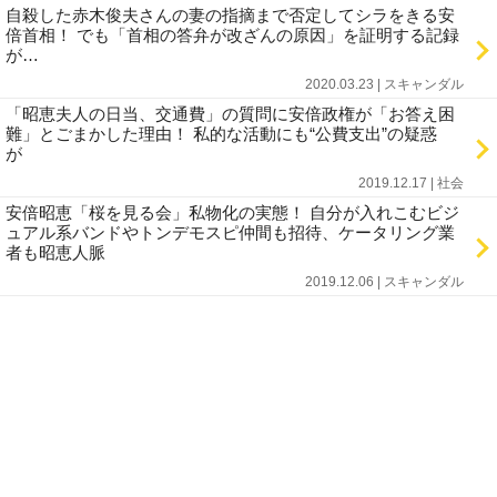
自殺した赤木俊夫さんの妻の指摘まで否定してシラをきる安
倍首相！ でも「首相の答弁が改ざんの原因」を証明する記録
が…
2020.03.23 | スキャンダル
「昭恵夫人の日当、交通費」の質問に安倍政権が「お答え困
難」とごまかした理由！ 私的な活動にも“公費支出”の疑惑
が
2019.12.17 | 社会
安倍昭恵「桜を見る会」私物化の実態！ 自分が入れこむビジ
ュアル系バンドやトンデモスピ仲間も招待、ケータリング業
者も昭恵人脈
2019.12.06 | スキャンダル