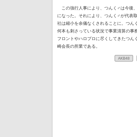
この強行人事により、つんく♂は今後、
になった。それにより、つんく♂が代表取
社は縮小を余儀なくされることに。つん
何本も刺さっている状況で事業清算の事
フロントやハロプロに尽くしてきたつん
崎会長の所業である。
AKB48