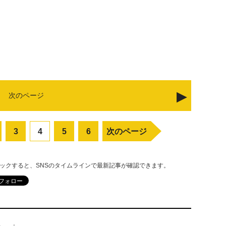
次のページ
3
4
5
6
次のページ
リックすると、SNSのタイムラインで最新記事が確認できます。
る。」