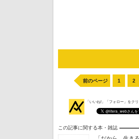
前のページ
1
2
「いいね!」「フォロー」をク
この記事に関する本・雑誌
「だから、生き